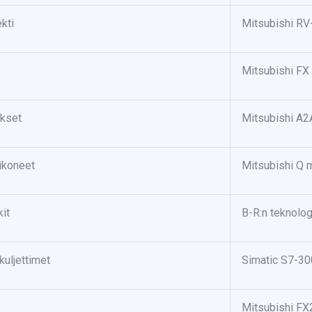
kti
Mitsubishi RV-
Mitsubishi FX
okset
Mitsubishi A
ikoneet
Mitsubishi Q 
it
B-R:n teknolog
kuljettimet
Simatic S7-30
Mitsubishi F