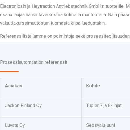
Electronicsin ja Heytraction Antriebstechnik GmbH:n tuotteille
osana laajaa hankintaverkostoa kolmella mantereella. Näin pääs
valuuttakurssimuutosten tuomasta kilpailuedustakin.
Referenssilistallamme on poimintoja sekä prosessiteollisuuden
Prosessiautomaation referenssit
Asiakas
Kohde
Jackon Finland Oy
Tupler 7 ja 8-linjat
Luvata Oy
Seosvalu-uuni