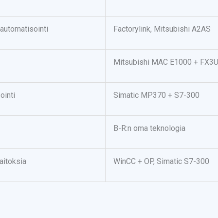
automatisointi
Factorylink, Mitsubishi A2AS
Mitsubishi MAC E1000 + FX3
ointi
Simatic MP370 + S7-300
B-R:n oma teknologia
aitoksia
WinCC + OP, Simatic S7-300