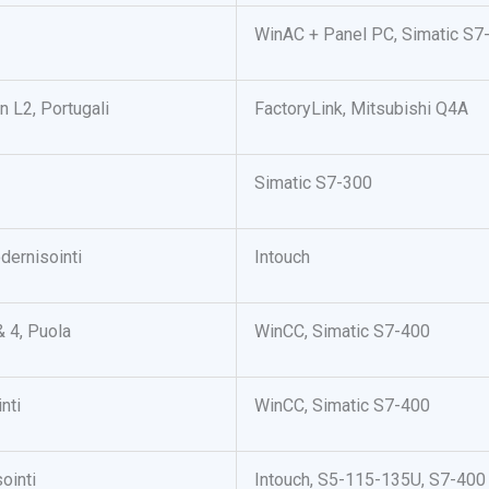
WinAC + Panel PC, Simatic S7
an L2, Portugali
FactoryLink, Mitsubishi Q4A
Simatic S7-300
ernisointi
Intouch
& 4, Puola
WinCC, Simatic S7-400
nti
WinCC, Simatic S7-400
ointi
Intouch, S5-115-135U, S7-400