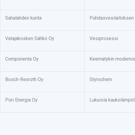
Sahalahden kunta
Puhdasvesilaitoksen 
Vatajakosken Sähkö Oy
Vesiprosessi
Componenta Oy
Keernatykin modernis
Bosch-Rexroth Oy
Styrochem
Pori Energia Oy
Lukuisia kaukolämpöl