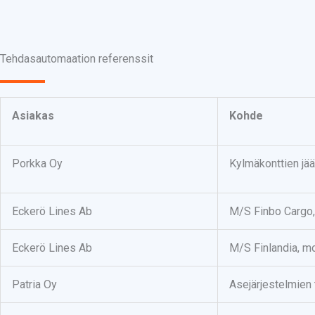
Tehdasautomaation referenssit
Asiakas
Kohde
Porkka Oy
Kylmäkonttien jä
Eckerö Lines Ab
M/S Finbo Cargo,
Eckerö Lines Ab
M/S Finlandia, mo
Patria Oy
Asejärjestelmien