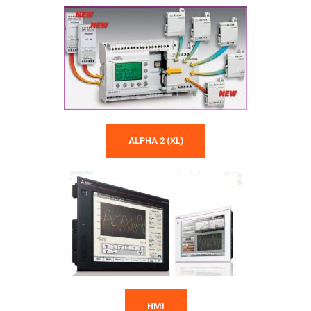
ALPHA 2 (XL)
HMI