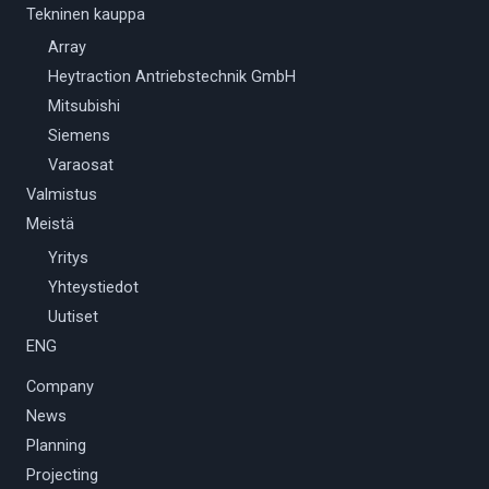
Tekninen kauppa
Array
Heytraction Antriebstechnik GmbH
Mitsubishi
Siemens
Varaosat
Valmistus
Meistä
Yritys
Yhteystiedot
Uutiset
ENG
Company
News
Planning
Projecting