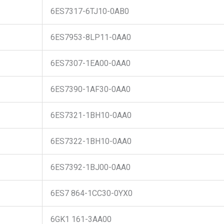
6ES7317-6TJ10-0AB0
6ES7953-8LP11-0AA0
6ES7307-1EA00-0AA0
6ES7390-1AF30-0AA0
6ES7321-1BH10-0AA0
6ES7322-1BH10-0AA0
6ES7392-1BJ00-0AA0
6ES7 864-1CC30-0YX0
6GK1 161-3AA00