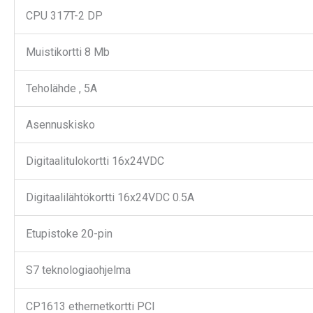
CPU 317T-2 DP
Muistikortti 8 Mb
Teholähde , 5A
Asennuskisko
Digitaalitulokortti 16x24VDC
Digitaalilähtökortti 16x24VDC 0.5A
Etupistoke 20-pin
S7 teknologiaohjelma
CP1613 ethernetkortti PCI