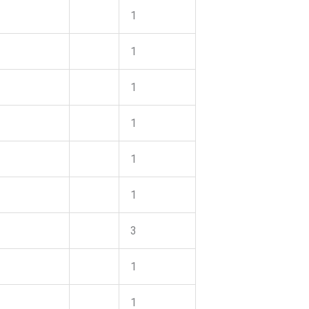
1
1
1
1
1
1
3
1
1