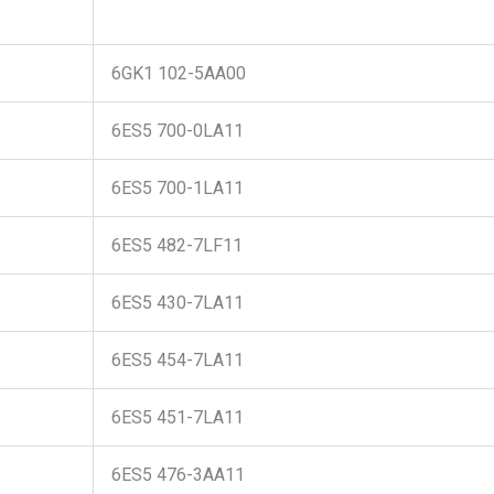
6GK1 102-5AA00
6ES5 700-0LA11
6ES5 700-1LA11
6ES5 482-7LF11
6ES5 430-7LA11
6ES5 454-7LA11
6ES5 451-7LA11
6ES5 476-3AA11