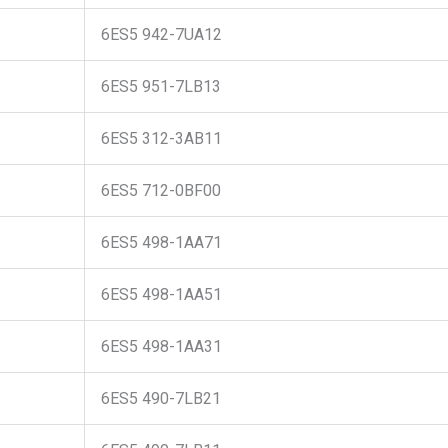
6ES5 942-7UA12
6ES5 951-7LB13
6ES5 312-3AB11
6ES5 712-0BF00
6ES5 498-1AA71
6ES5 498-1AA51
6ES5 498-1AA31
6ES5 490-7LB21