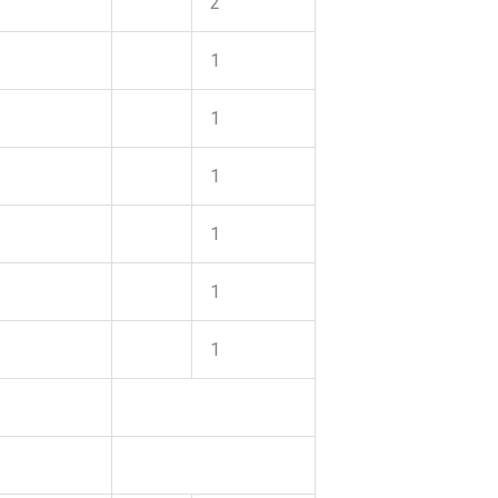
2
1
1
1
1
1
1