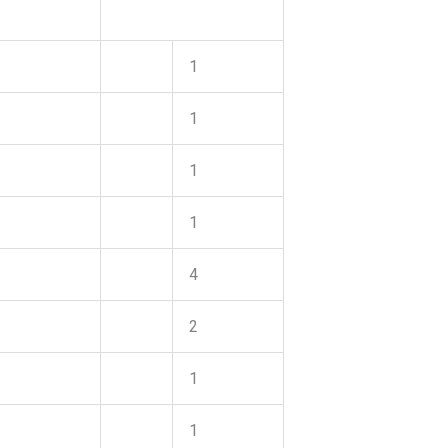
1
1
1
1
4
2
1
1