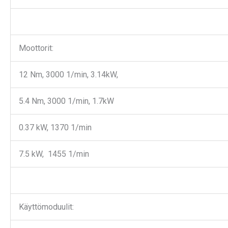
Moottorit:
12 Nm, 3000 1/min, 3.14kW,
5.4 Nm, 3000 1/min, 1.7kW
0.37 kW, 1370 1/min
7.5 kW, 1455 1/min
Käyttömoduulit: