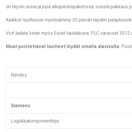
on täysin uusia ja jopa alkuperäispaketissa, osasta pakkaus pu
Kaikkiin tuotteisiin myönnämme 30 päivän täyden palautusoik
Voit ladata listan myös Excel-taulukkona:
PLC varaosat 2012.
Muut poistettavat tuotteet löydät omalta alasivulta:
Pois
Nimitys
Siemens
Logiikkakomponentteja: