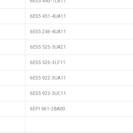
6ES5 490-7LB11
6ES5 451-4UA11
6ES5 246-4UA11
6ES5 525-3UA21
6ES5 526-3LF11
6ES5 922-3UA11
6ES5 923-3UC11
6EPI 961-2BA00