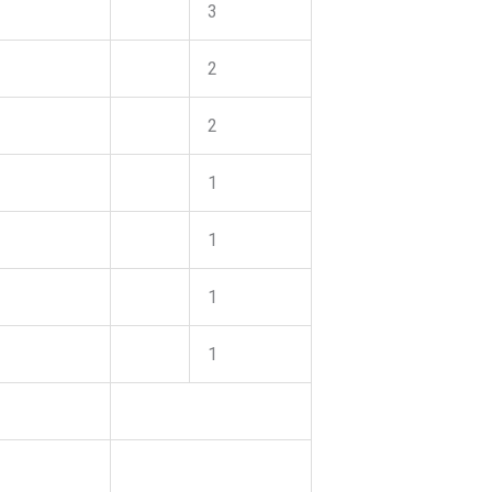
3
2
2
1
1
1
1