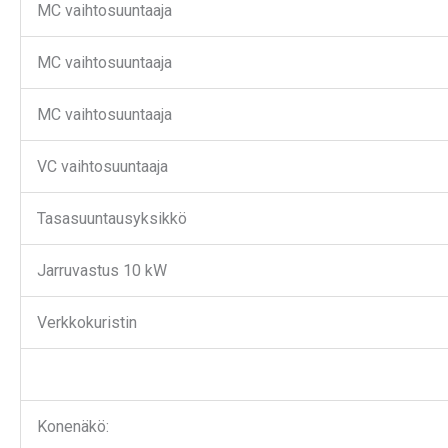
MC vaihtosuuntaaja
MC vaihtosuuntaaja
MC vaihtosuuntaaja
VC vaihtosuuntaaja
Tasasuuntausyksikkö
Jarruvastus 10 kW
Verkkokuristin
Konenäkö: