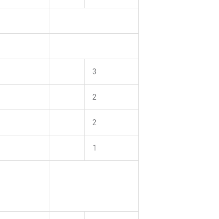
3
2
2
1