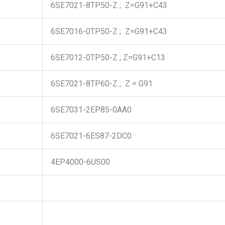
6SE7021-8TP50-Z ; Z=G91+C43
6SE7016-0TP50-Z ; Z=G91+C43
6SE7012-0TP50-Z ; Z=G91+C13
6SE7021-8TP60-Z ; Z = G91
6SE7031-2EP85-0AA0
6SE7021-6ES87-2DC0
4EP4000-6US00