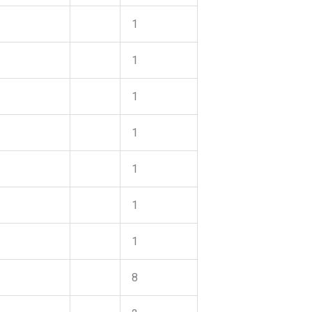
1
1
1
1
1
1
1
8