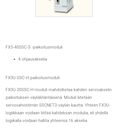
FX5-40SSC-S -paikoitusmoduli
4 ohjausakselia
FX3U-SSC-H-paikoitusmoduli
FX3U-20SSC-H-moduli mahdollistaa kahden servoakselin
paikoituksen väyläliitäntäisenä. Moduli liitetään
servovahvistimiin SSCNET3-väylän kautta. Yhteen FX3U-
logiikkaan voidaan liittää kahdeksan modulia, eli yhdellä
logiikalla voidaan hallita yhteensä 16 akselia.