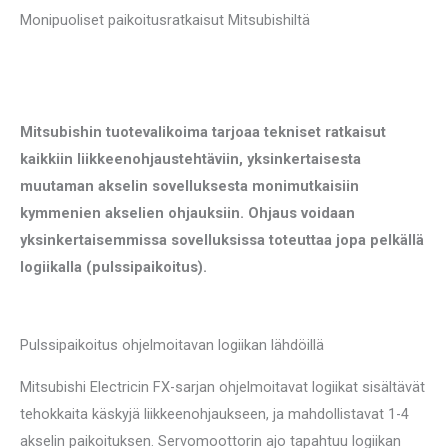
Monipuoliset paikoitusratkaisut Mitsubishiltä
Mitsubishin tuotevalikoima tarjoaa tekniset ratkaisut
kaikkiin liikkeenohjaustehtäviin, yksinkertaisesta
muutaman akselin sovelluksesta monimutkaisiin
kymmenien akselien ohjauksiin. Ohjaus voidaan
yksinkertaisemmissa sovelluksissa toteuttaa jopa pelkällä
logiikalla (pulssipaikoitus).
Pulssipaikoitus ohjelmoitavan logiikan lähdöillä
Mitsubishi Electricin FX-sarjan ohjelmoitavat logiikat sisältävät
tehokkaita käskyjä liikkeenohjaukseen, ja mahdollistavat 1-4
akselin paikoituksen. Servomoottorin ajo tapahtuu logiikan