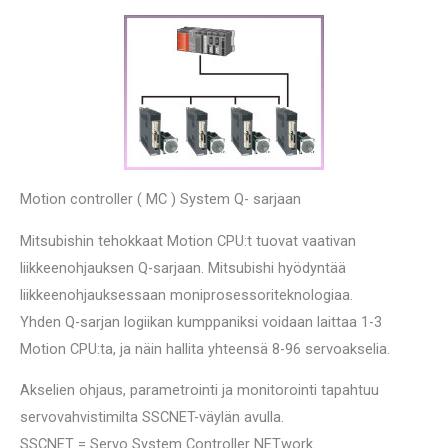
Motion controller ( MC ) System Q- sarjaan
Mitsubishin tehokkaat Motion CPU:t tuovat vaativan
liikkeenohjauksen Q-sarjaan.
Mitsubishi hyödyntää
liikkeenohjauksessaan moniprosessoriteknologiaa.
Yhden Q-sarjan logiikan kumppaniksi
voidaan laittaa 1-3
Motion CPU:ta, ja näin hallita yhteensä 8-96 servoakselia.
Akselien ohjaus, parametrointi ja monitorointi tapahtuu
servovahvistimilta SSCNET-väylän avulla.
SSCNET = Servo System Controller NETwork.