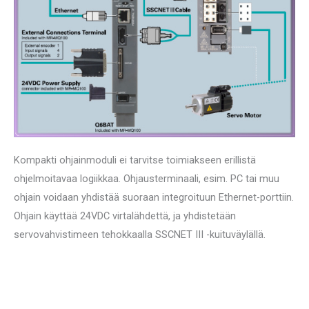
Kompakti ohjainmoduli ei tarvitse toimiakseen erillistä
ohjelmoitavaa logiikkaa. Ohjausterminaali, esim. PC tai muu
ohjain voidaan yhdistää suoraan integroituun Ethernet-porttiin.
Ohjain käyttää 24VDC virtalähdettä, ja yhdistetään
servovahvistimeen tehokkaalla SSCNET III -kuituväylällä.