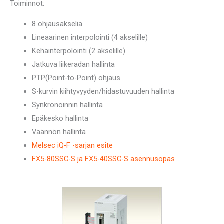
Toiminnot:
8 ohjausakselia
Lineaarinen interpolointi (4 akselille)
Kehäinterpolointi (2 akselille)
Jatkuva liikeradan hallinta
PTP(Point-to-Point) ohjaus
S-kurvin kiihtyvyyden/hidastuvuuden hallinta
Synkronoinnin hallinta
Epäkesko hallinta
Väännön hallinta
Melsec iQ-F -sarjan esite
FX5-80SSC-S ja FX5-40SSC-S asennusopas