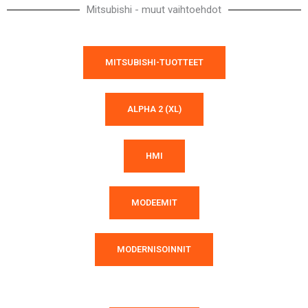
Mitsubishi - muut vaihtoehdot
MITSUBISHI-TUOTTEET
ALPHA 2 (XL)
HMI
MODEEMIT
MODERNISOINNIT