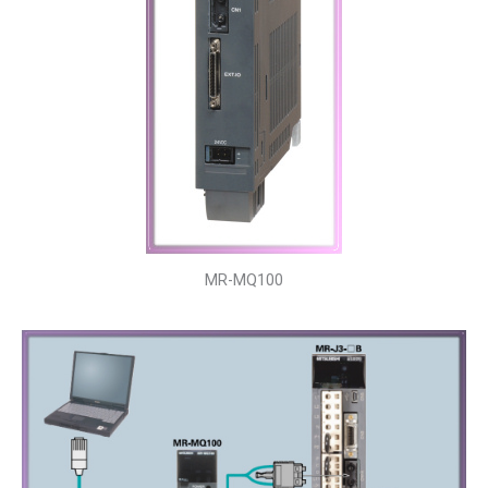
MR-MQ100