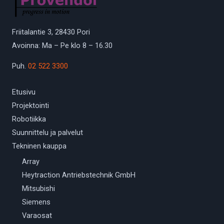
Friitalantie 3, 28430 Pori
Avoinna: Ma – Pe klo 8 – 16.30
Puh.
02 522 3300
Etusivu
Projektointi
Robotiikka
Suunnittelu ja palvelut
Tekninen kauppa
Array
Heytraction Antriebstechnik GmbH
Mitsubishi
Siemens
Varaosat