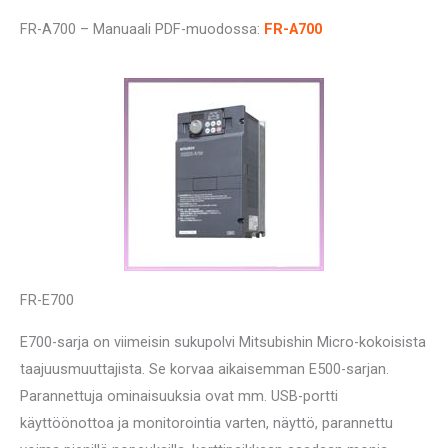
FR-A700 – Manuaali PDF-muodossa:
FR-A700
FR-E700
E700-sarja on viimeisin sukupolvi Mitsubishin Micro-kokoisista
taajuusmuuttajista. Se korvaa aikaisemman E500-sarjan.
Parannettuja ominaisuuksia ovat mm. USB-portti
käyttöönottoa ja monitorointia varten, näyttö, parannettu