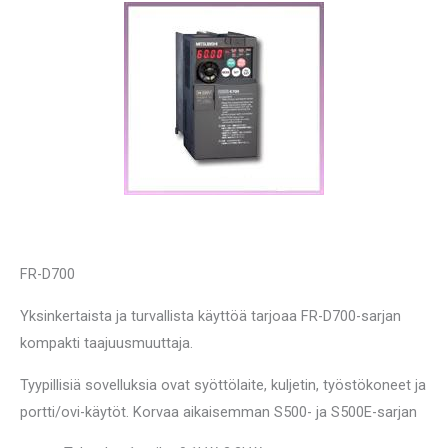
FR-D700
Yksinkertaista ja turvallista käyttöä tarjoaa FR-D700-sarjan
kompakti taajuusmuuttaja.
Tyypillisiä sovelluksia ovat syöttölaite, kuljetin, työstökoneet ja
portti/ovi-käytöt. Korvaa aikaisemman S500- ja S500E-sarjan