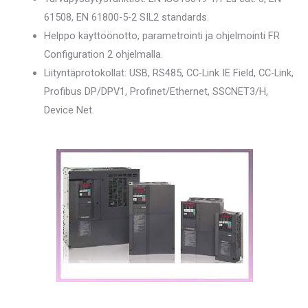
61508, EN 61800-5-2 SIL2 standards.
Helppo käyttöönotto, parametrointi ja ohjelmointi FR
Configuration 2 ohjelmalla.
Liityntäprotokollat: USB, RS485, CC-Link IE Field, CC-Link,
Profibus DP/DPV1, Profinet/Ethernet, SSCNET3/H,
Device Net.