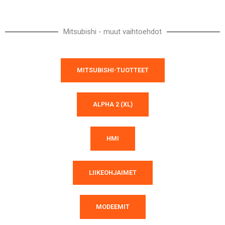
Mitsubishi - muut vaihtoehdot
MITSUBISHI-TUOTTEET
ALPHA 2 (XL)
HMI
LIIKEOHJAIMET
MODEEMIT