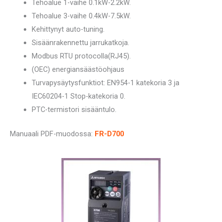
Tehoalue 1-vaihe 0.1kW-2.2kW.
Tehoalue 3-vaihe 0.4kW-7.5kW.
Kehittynyt auto-tuning.
Sisäänrakennettu jarrukatkoja.
Modbus RTU protocolla(RJ45).
(OEC) energiansäästöohjaus
Turvapysäytysfunktiot: EN954-1 katekoria 3 ja
IEC60204-1 Stop-katekoria 0.
PTC-termistori sisääntulo.
Manuaali PDF-muodossa:
FR-D700