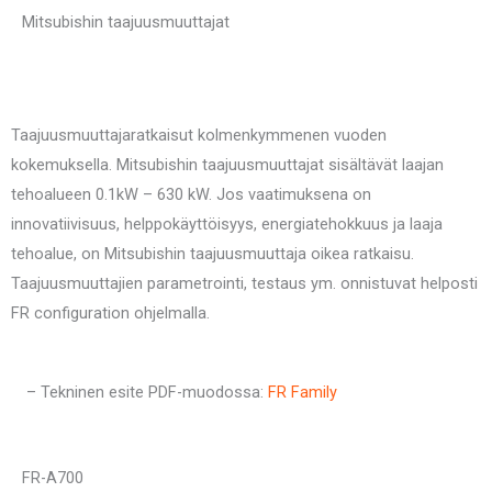
Mitsubishin taajuusmuuttajat
Taajuusmuuttajaratkaisut kolmenkymmenen vuoden
kokemuksella. Mitsubishin taajuusmuuttajat sisältävät laajan
tehoalueen 0.1kW – 630 kW. Jos vaatimuksena on
innovatiivisuus, helppokäyttöisyys, energiatehokkuus ja laaja
tehoalue, on Mitsubishin taajuusmuuttaja oikea ratkaisu.
Taajuusmuuttajien parametrointi, testaus ym. onnistuvat helposti
FR configuration ohjelmalla.
– Tekninen esite PDF-muodossa:
FR Family
FR-A700